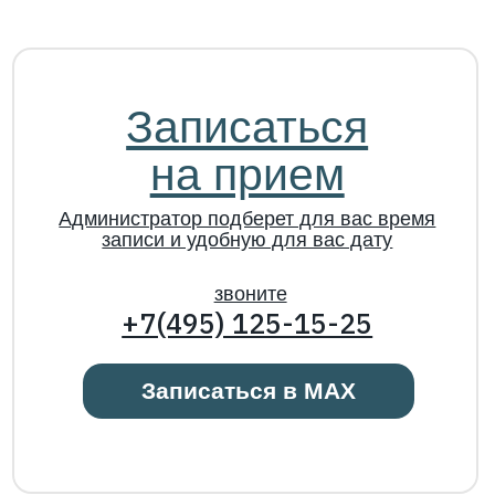
+7(495) 125-15-25
Записаться в MAX
©
Пациентам
О клинике
Врачи
Акции
Отзывы
Услуги
Контакты
Юридическая
информация
+7 (495) 125-15-25