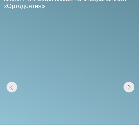
Записаться
на прием
Администратор подберет для вас время
записи и удобную для вас дату
звоните