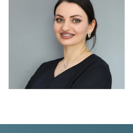
Образование
и экспертиза
2016 год
— г. Иваново, Федеральное