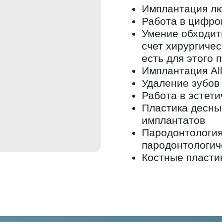
Имплантация л
Работа в цифро
Умение обходит
счет хирургичес
есть для этого 
Имплантация All-
Удаление зубов
Работа в эстети
Пластика десны 
имплантатов
Пародонтология
пародонтологич
Костные пласти