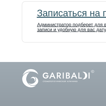
Записаться на 
Администратор подберет для 
записи и удобную для вас дат
©