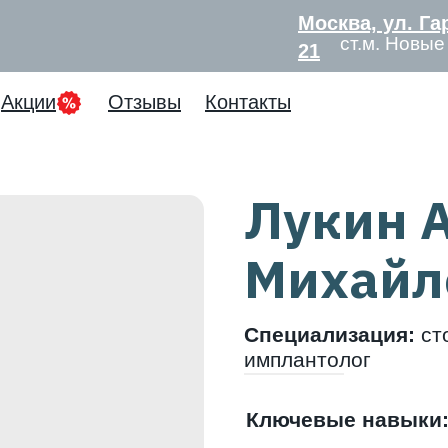
Москва, ул. Га
ст.м. Новы
21
Акции
Отзывы
Контакты
Лукин 
Михайл
Специализация:
ст
имплантолог
Ключевые навыки