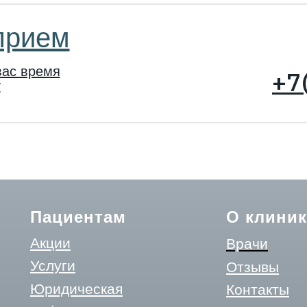
прием
вас время
+7
у
Пациентам
О клиник
Акции
Врачи
Услуги
Отзывы
Юридическая
Контакты