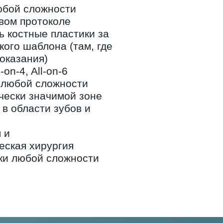
юбой сложности
вом протоколе
ь костные пластики за
кого шаблона (там, где
показания)
on-4, All-on-6
 любой сложности
чески значимой зоне
в области зубов и
 и
еская хирургия
ки любой сложности