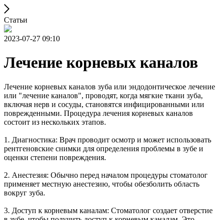
Статьи
2023-07-27 09:10
Лечение корневых каналов
Лечение корневых каналов зуба или эндодонтическое лечение
или "лечение каналов", проводят, когда мягкие ткани зуба,
включая нерв и сосуды, становятся инфицированными или
поврежденными. Процедура лечения корневых каналов
состоит из нескольких этапов.
1. Диагностика: Врач проводит осмотр и может использовать
рентгеновские снимки для определения проблемы в зубе и
оценки степени повреждения.
2. Анестезия: Обычно перед началом процедуры стоматолог
применяет местную анестезию, чтобы обезболить область
вокруг зуба.
3. Доступ к корневым каналам: Стоматолог создает отверстие
в зубе, чтобы получить доступ к корневым каналам. Это