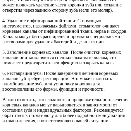
может включать удаление части коронки зуба или создание
отверстия через заднюю сторону зуба (если это моляр).
4. Удаление инфицированной ткани: С помощью
инструментов, называемых файлами, стоматолог очищает
корневые каналы от инфицированной ткани, нерва и сосудов.
Каналы могут быть расширены и промыты специальными
растворами для удаления бактерий и дезинфекции.
5. Заполнение корневых каналов: После очистки корневых
каналов они заполняются специальным материалом, это
помогает предотвратить реинфекцию и закрыть каналы.
6. Реставрация зуба: После завершения лечения корневых
каналов зуб требует реставрации. Это может включать
пломбирование зуба или установку коронки для
восстановления его формы, функции и прочности.
Важно отметить, что сложность и продолжительность лечения
корневых каналов могут варьироваться в зависимости от
состояния зуба и индивидуальных факторов. Рекомендуется
обратиться к стоматологу для более подробной консультации
и плана лечения, соответствующего вашей ситуации.