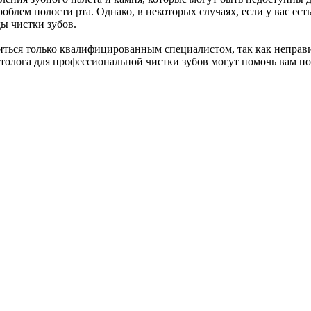
роблем полости рта. Однако, в некоторых случаях, если у вас ес
ы чистки зубов.
диться только квалифицированным специалистом, так как неправ
толога для профессиональной чистки зубов могут помочь вам п