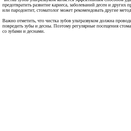
предотвратить развитие кариеса, заболеваний десен и других п
или пародонтит, стоматолог может рекомендовать другие метод
Важно отметить, что чистка зубов ультразвуком должна прово
повредить зубы и десны. Поэтому регулярные посещения стома
со зубами и деснами.