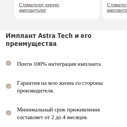
Стоматолог-хирург,
Стоматол
имплантолог
импланто
Имплант Astra Tech и его
п
реимущества
Почти 100% интеграция импланта
Гарантия на всю жизнь со стороны
производителя.
Минимальный срок приживления
составляет от 2 до 4 месяцев.