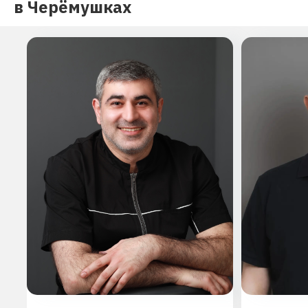
в Черёмушках